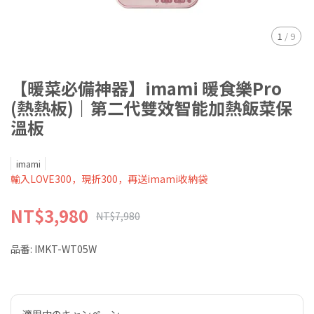
1
/
9
【暖菜必備神器】imami 暖食樂Pro
(熱熱板)｜第二代雙效智能加熱飯菜保
溫板
imami
輸入LOVE300，現折300，再送imami收納袋
NT$3,980
NT$7,980
品番:
IMKT-WT05W