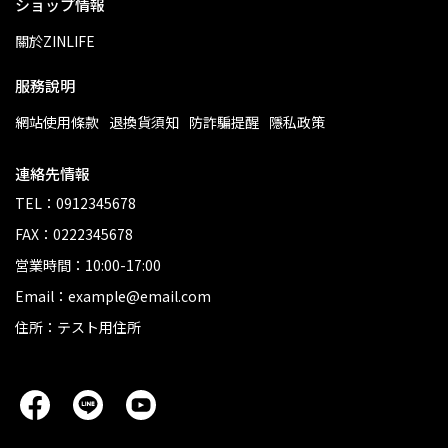
ショップ情報
關於ZINLIFE
服務說明
網站使用條款
退換貨須知
防詐騙提醒
隱私政策
連絡先情報
TEL：0912345678
FAX：0222345678
営業時間：10:00-17:00
Email：example@email.com
住所：テスト用住所