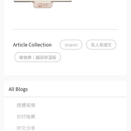
Article Collection
imami
名人見證文
暖食樂｜飯菜保溫板
All Blogs
媒體報導
好評推薦
好文分享