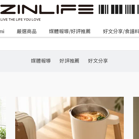
mi
嚴選商品
媒體報導/好評推薦
好文分享/食譜
媒體報導
好評推薦
好文分享