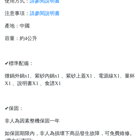
使用方式：
請參閱說明書
注意事項：
請參閱說明書
產地：中國
容量：約4公升
✔標準配備：
燉鍋外鍋x1、紫砂內鍋x1 、紫砂上蓋X1 、電源線X1、量杯
X1 、說明書X1 、食譜X1
✔保固：
非人為因素整機保固一年
如保固期限內，非人為損壞下商品發生故障，可免費維修。