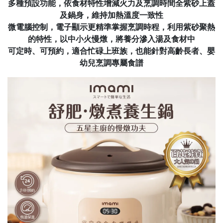
多種預設功能，依食材特性增減火力及烹調時間全紫砂上蓋
及鍋身，維持加熱溫度一致性
微電腦控制，電子顯示更精準掌握烹調時程，利用紫砂聚熱
的特性，以中小火慢燉，將養分滲入湯及食材中
可定時、可預約，適合
忙碌上班族，也能針對高齡長者、嬰
幼兒烹調專屬食譜