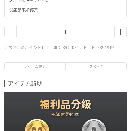
適用中のキャンペーン
父親節現折優惠
この商品のポイント利用上限：
894
ポイント （
NT$894
相当）
アイテム説明
スペック
アイテム説明