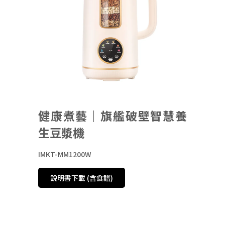
健康煮藝｜旗艦破壁智慧養
生豆漿機
IMKT-MM1200W
說明書下載 (含食譜)