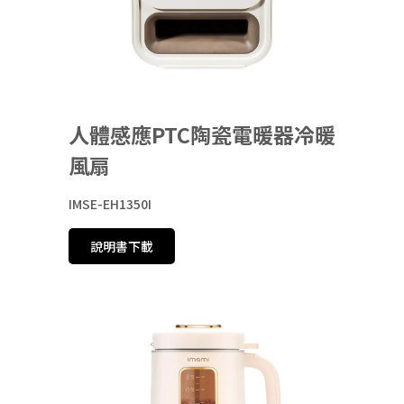
人體感應PTC陶瓷電暖器冷暖
風扇
IMSE-EH1350I
說明書下載