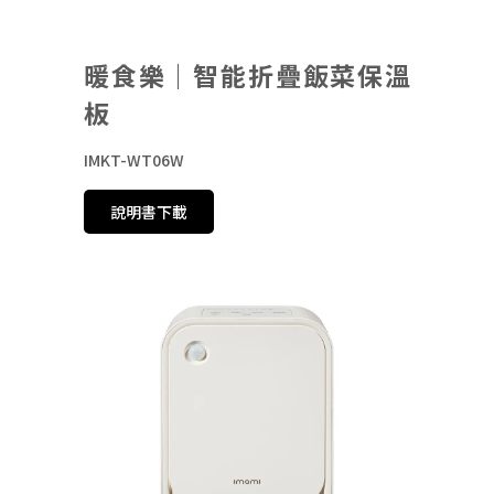
暖食樂｜智能折疊飯菜保溫
板
IMKT-WT06W
說明書下載