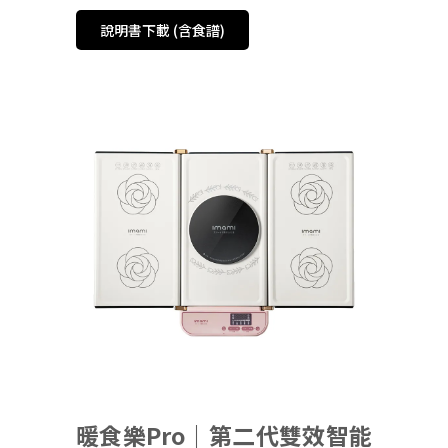
說明書下載 (含食譜)
暖食樂Pro｜第二代雙效智能