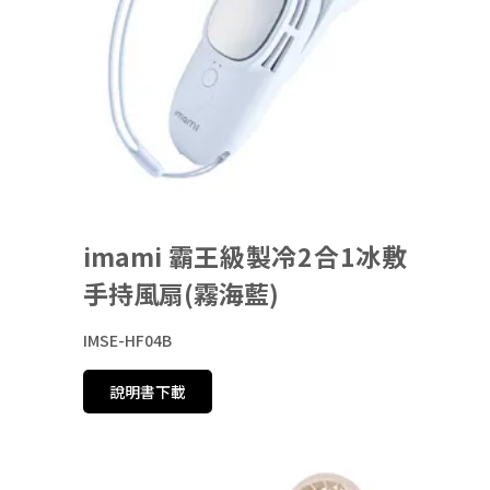
imami 霸王級製冷2合1冰敷
手持風扇(霧海藍)
IMSE-HF04B
說明書下載