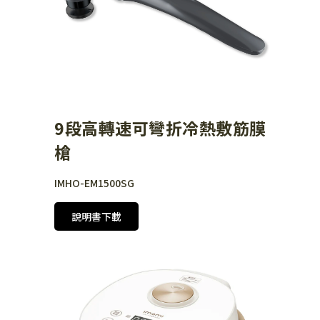
9段高轉速可彎折冷熱敷筋膜
槍
IMHO-EM1500SG
說明書下載