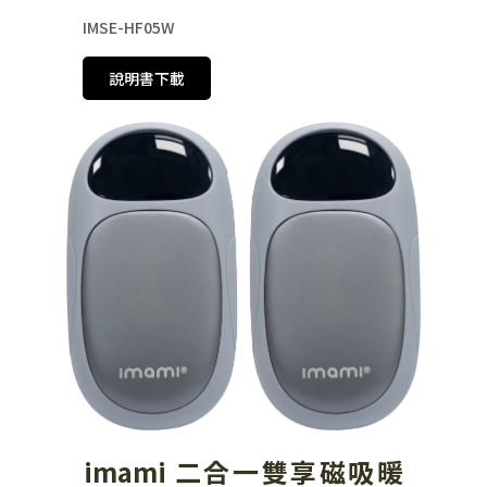
IMSE-HF05W
說明書下載
imami 二合一雙享磁吸暖