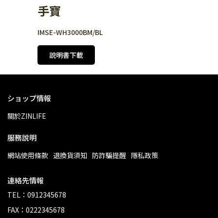
手寶
IMSE-WH3000BM/BL
說明書下載
ショップ情報
關於ZINLIFE
服務說明
網站使用條款
退換貨須知
防詐騙提醒
隱私政策
連絡先情報
TEL：0912345678
FAX：0222345678