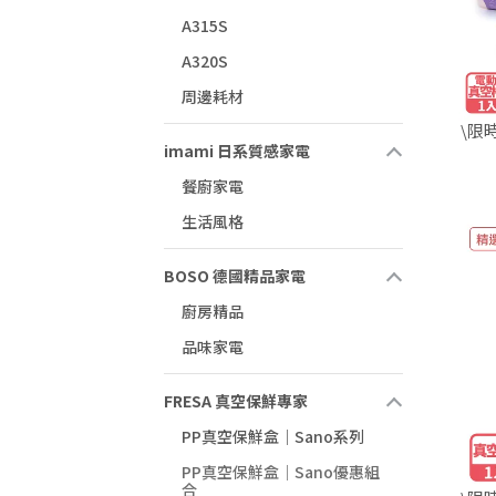
A315S
A320S
周邊耗材
\限
imami 日系質感家電
餐廚家電
生活風格
BOSO 德國精品家電
廚房精品
品味家電
FRESA 真空保鮮專家
PP真空保鮮盒｜Sano系列
PP真空保鮮盒｜Sano優惠組
合