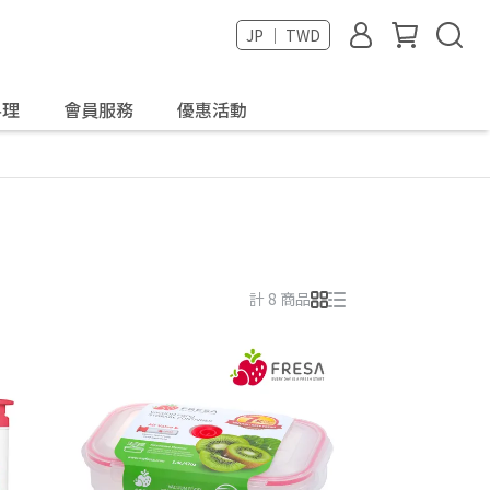
JP ｜ TWD
料理
會員服務
優惠活動
計 8 商品