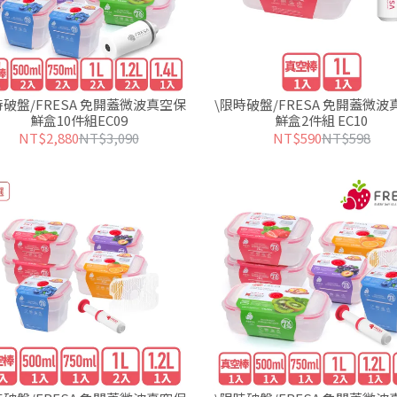
時破盤/FRESA 免開蓋微波真空保
\限時破盤/FRESA 免開蓋微波
鮮盒10件組EC09
鮮盒2件組 EC10
NT$2,880
NT$3,090
NT$590
NT$598