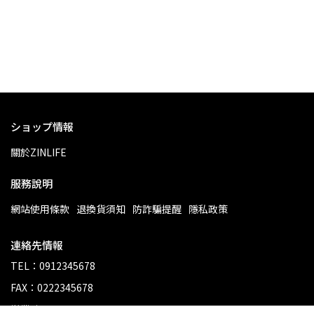
ショップ情報
關於ZINLIFE
服務說明
網站使用條款
退換貨須知
防詐騙提醒
隱私政策
連絡先情報
TEL：0912345678
FAX：0222345678
営業時間：10:00-17:00