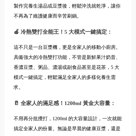
製作完養生湯品或豆漿後，輕鬆沖洗就乾淨，讓你
不再為了維護健康而辛苦刷鍋。
🍎 冷熱雙打全能王！5 大模式一鍵搞定：
這不只是一台豆漿機，更是全家人的移動小廚房。
具備強大的冷熱雙打功能，不管是新鮮果汁奶昔、
香濃豆漿、粥品、濃湯或副食品甚至是花茶，5 大
模式一鍵搞定，輕鬆滿足全家人的多樣化養生需
求。
🥛 全家人的滿足感！1200ml 黃金大容量：
不用再分批攪打，1200ml 的大容量設計，一次就能
搞定全家人的份量。無論是早晨的健康豆漿，還是