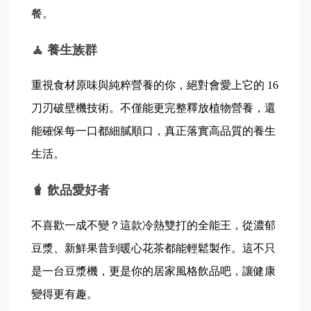
餐。
🧘 養生族群
重視食材原味與純粹營養的你，絕對會愛上它的 16 
刀刃破壁機技術。不僅能更完整釋放植物營養，還
能確保每一口都細膩順口，真正落實高品質的養生
生活。
🧋 飲品愛好者
不喜歡一成不變？這款冷熱雙打的全能王，從濃郁
豆漿、新鮮果昔到暖心花茶都能輕鬆製作。這不只
是一台豆漿機，更是你的居家風格飲品吧，讓健康
變得更有趣。