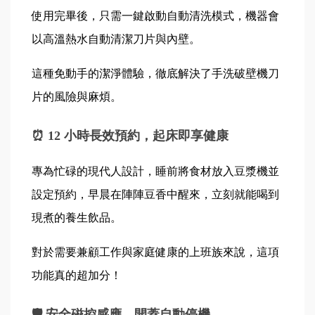
使用完畢後，只需一鍵啟動自動清洗模式，機器會
以高溫熱水自動清潔刀片與內壁。
這種免動手的潔淨體驗，徹底解決了手洗破壁機刀
片的風險與麻煩。
⏰ 12 小時長效預約，起床即享健康
專為忙碌的現代人設計，睡前將食材放入豆漿機並
設定預約，早晨在陣陣豆香中醒來，立刻就能喝到
現煮的養生飲品。
對於需要兼顧工作與家庭健康的上班族來說，這項
功能真的超加分！
🛡️ 安全磁控感應，開蓋自動停機