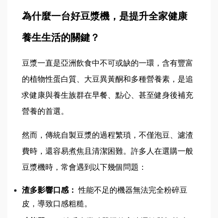
為什麼一台好豆漿機，是提升全家健康
養生生活的關鍵？
豆漿一直是亞洲飲食中不可或缺的一環，含有豐富
的植物性蛋白質、大豆異黃酮和多種營養素，是追
求健康與養生族群在早餐、點心、甚至健身後補充
營養的首選。
然而，傳統自製豆漿的過程繁瑣，不僅泡豆、濾渣
費時，還容易煮焦且清潔困難。
許多人在選購一般
豆漿機時，常會遇到以下幾個問題：
渣多影響口感：
 性能不足的機器無法完全粉碎豆
皮，導致口感粗糙。