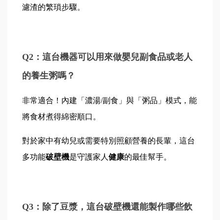
濾渣的繁瑣步驟。
Q2：這台機器可以用來做嬰兒副食品或老人
的養生粥嗎？
非常適合！內建「濃湯/副食」與「粥品」模式，能
將食材煮得綿密順口。
對於家中有幼兒或需要特別照顧營養的長輩，這台
多功能
破壁機
是守護家人
健康
的最佳幫手。
Q3：除了豆漿，這台破壁機還能製作哪些飲