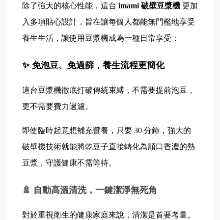
除了強大的核心性能，這台 
imami 破壁豆漿機 
更加
入多項貼心設計，旨在讓每個人都能無門檻地享受
養生生活，讓使用豆漿機成為一種日常享受：
✨ 免泡豆、免過篩，養生流程更簡化
這台豆漿機徹底打破傳統束縛，不需要提前泡豆，
更不需要費力過濾。
即使臨時起意想補充營養，只要 30 分鐘，強大的
破壁機技術就能將乾豆子直接轉化為順口香濃的熱
豆漿，守護健康不需等待。
🚿 自動高溫清洗，一鍵潔淨無死角
對於重視衛生的健康家庭來說，清潔是首要考量。