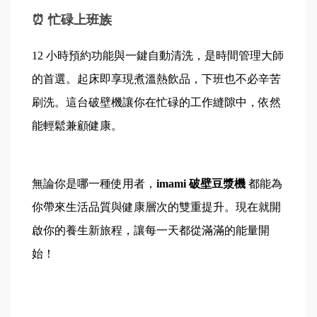
⏰ 忙碌上班族
12 小時預約功能與一鍵自動清洗，是時間管理大師
的首選。起床即享現煮溫熱飲品，下班也不必辛苦
刷洗。這台破壁機讓你在忙碌的工作縫隙中，依然
能輕鬆兼顧健康。
無論你是哪一種使用者，
imami 破壁豆漿機 
都能為
你帶來生活品質與健康層次的雙重提升。現在就開
啟你的養生新旅程，讓每一天都從滿滿的能量開
始！