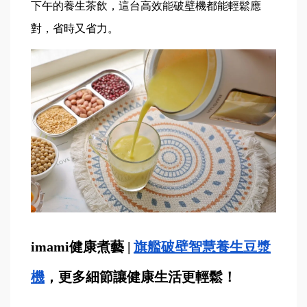
下午的養生茶飲，這台高效能破壁機都能輕鬆應
對，省時又省力。
imami健康煮藝 | 
旗艦破壁智慧養生豆漿
機
，更多細節讓健康生活更輕鬆！