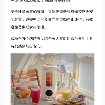
安全性是家電的靈魂。這款破壁機設有磁控感應安
全裝置，運轉中若開蓋會立即自動停止運作，有效
避免燙傷或食材噴濺。
這種全方位的防護，讓全家人在使用這台養生工具
時都感到加倍安心。