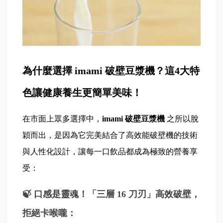
為什麼選擇 imami 破壁豆漿機？這4大特
色讓健康養生更簡單美味！
在市面上眾多選擇中，
imami 破壁豆漿機 
之所以脫
穎而出，是因為它完美結合了高效能破壁機的技術
與人性化設計，讓每一口飲品都成為極致的營養享
受：
🍃 口感是靈魂！「三層 16 刀刃」高效破壁，
拒絕卡喉嚨：