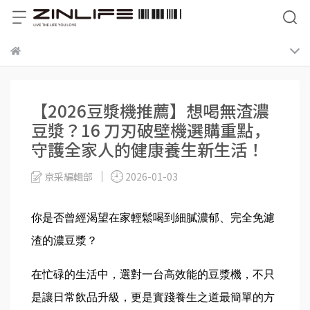
【2026豆漿機推薦】想喝無渣濃
豆漿？16 刀刃破壁機選購重點，
守護全家人的健康養生新生活！
京采編輯部
2026-01-03
你是否曾經渴望在家輕鬆喝到細膩濃郁、完全免濾
渣的濃豆漿？
在忙碌的生活中，選對一台高效能的豆漿機，不只
是讓日常飲品升級，更是實踐養生之道最簡單的方