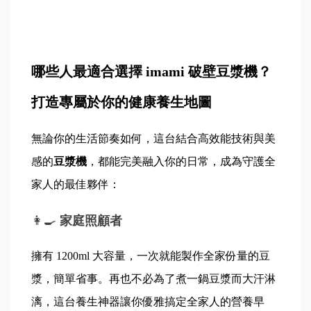
哪些人最適合選擇 imami 破壁豆漿機？
打造專屬於你的健康養生地圖
無論你的生活節奏如何，這台結合高效能技術與美
感的
豆漿機
，都能完美融入你的日常，成為守護全
家人的最佳夥伴：
👩‍🍳 
家庭照顧者
擁有 1200ml 大容量，一次就能製作全家份量的豆
漿，簡單省事。再也不必為了煮一鍋豆漿而大汗淋
漓，這台養生神器讓你優雅搞定全家人的營養早