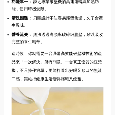
功能單一：
 缺乏專業破壁機的高速運轉與加熱功
能，使用時機受限。
清洗困難：
 刀頭設計不佳容易殘留焦垢，久了會產
生異味。
營養流失：
 無法透過高頻率破碎細胞壁，難以吸收
完整的養生精華。
這時候，你就需要一台具備高效能破壁機技術的產
品來「一次解決」所有問題。一台真正優質的豆漿
機，不只操作簡單，更能打造出好喝又順口的無渣
口感，讓維持健康生活變得輕鬆又優雅。