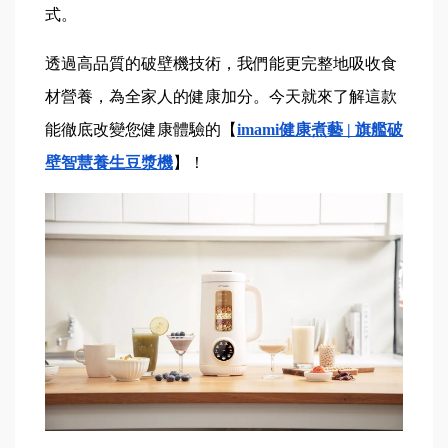
式。
透過高品質的破壁機技術，我們能更完整地吸收食
材營養，為全家人的健康加分。今天就來了解這款
能徹底改變您健康體驗的【
imami健康煮藝 | 旗艦破
壁智慧養生豆漿機
】！