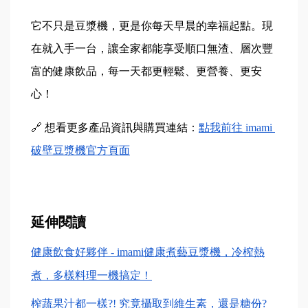
它不只是豆漿機，更是你每天早晨的幸福起點。現
在就入手一台，讓全家都能享受順口無渣、層次豐
富的健康飲品，每一天都更輕鬆、更營養、更安
心！
🔗 想看更多產品資訊與購買連結：
點我前往 imami 
破壁豆漿機官方頁面
延伸閱讀
健康飲食好夥伴 - imami健康煮藝豆漿機，冷榨熱
煮，多樣料理一機搞定！
榨蔬果汁都一樣?! 究竟攝取到維生素，還是糖份? 