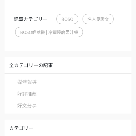
記事カテゴリー
BOSO
名人見證文
BOSO鮮萃纖 | 冷壓慢磨果汁機
全カテゴリーの記事
媒體報導
好評推薦
好文分享
カテゴリー