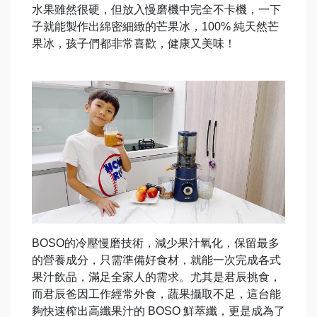
水果雖然很硬，但放入慢磨機中完全不卡機，一下
子就能製作出綿密細緻的芒果冰，100% 純天然芒
果冰，孩子們都非常喜歡，健康又美味！
BOSO的冷壓慢磨技術，減少果汁氧化，保留最多
的營養成分，只需準備好食材，就能一次完成各式
果汁飲品，滿足全家人的需求。尤其是君辰挑食，
而君辰爸因工作經常外食，蔬果攝取不足，這台能
夠快速榨出高纖果汁的 BOSO 鮮萃纖，更是成為了