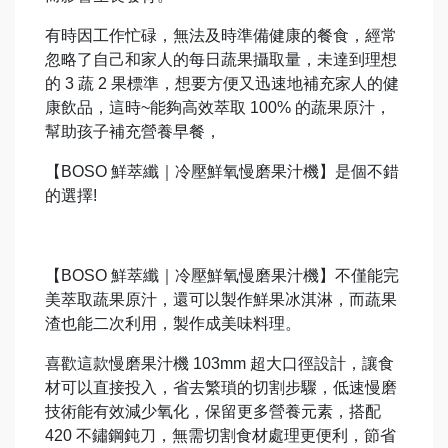
有時因工作忙碌，無法及時準備健康的餐食，經常
忽略了自己和家人的每日蔬果攝取量，未達到理想
的 3 蔬 2 果標準，想要方便又迅速地補充家人的健
康飲品，這時~能夠高效萃取 100% 的蔬果原汁，
幫助孩子補充營養早餐，
【BOSO 鮮萃纖｜冷壓鮮氧慢磨果汁機】是個不錯
的選擇!
【BOSO 鮮萃纖｜冷壓鮮氧慢磨果汁機】不僅能完
美萃取蔬果原汁，還可以製作鮮果冰淇淋，而蔬果
渣也能二次利用，製作成美味料理。
喜歡這款慢磨果汁機 103mm 超大口徑設計，讓食
材可以直接投入，省去繁瑣的切割步驟，低速慢磨
技術能有效減少氧化，保留更多營養元素，搭配
420 不鏽鋼鈍刀，無需切割食材處理更便利，節省