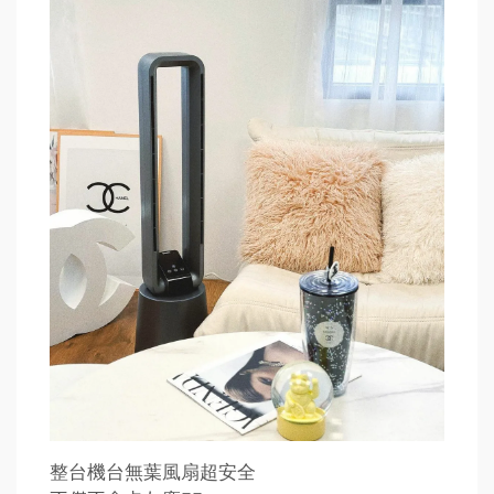
整台機台無葉風扇超安全