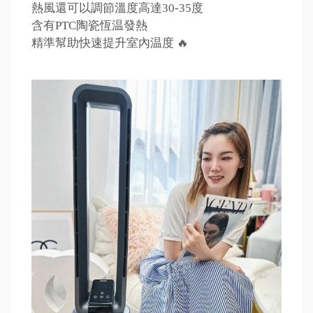
熱風還可以調節溫度高達30-35度
含有PTC陶瓷恆温發熱
精準幫助快速提升室內温度 🔥