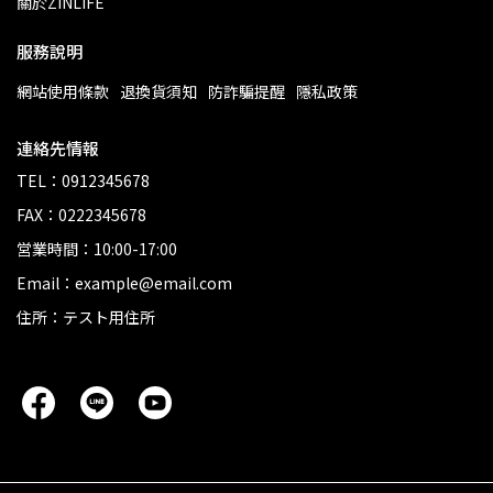
關於ZINLIFE
服務說明
網站使用條款
退換貨須知
防詐騙提醒
隱私政策
連絡先情報
TEL：0912345678
FAX：0222345678
営業時間：10:00-17:00
Email：example@email.com
住所：テスト用住所