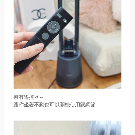
擁有遙控器～
讓你坐著不動也可以開機使用跟調節