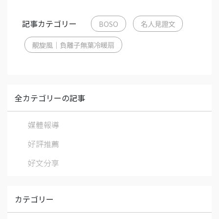
記事カテゴリー
BOSO
名人見證文
靚旋風｜負離子無葉冷暖扇
全カテゴリーの記事
媒體報導
好評推薦
好文分享
カテゴリー