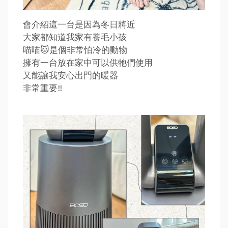
會介紹這一台是因為冬日將近
大家都知道我家有養毛小孩
喵喵🐱是個非常怕冷的動物
擁有一台放在家中可以供牠們使用
又能讓我安心出門的暖器
非常重要‼️