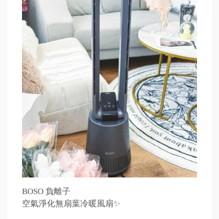
BOSO 負離子
空氣淨化無扇葉冷暖風扇✨