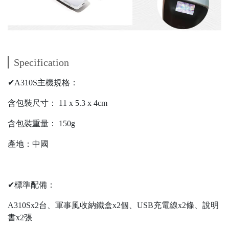
Specification
✔A310S主機規格：
含包裝尺寸： 11 x 5.3 x 4cm
含包裝重量： 150g
產地：中國
✔標準配備：
A310Sx2台、軍事風收納鐵盒x2個、USB充電線x2條、說明
書x2張