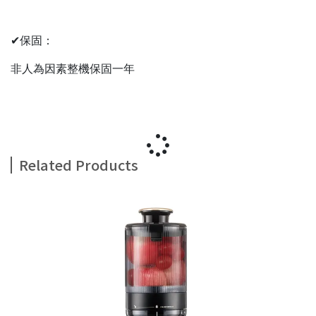
✔保固：
非人為因素整機保固一年
Related Products