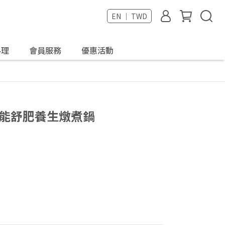
EN ｜ TWD
料理
會員服務
優惠活動
｜智能舒肥養生燉煮鍋