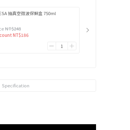
ESA 抽真空微波保鮮盒 750ml
ce
NT$248
scount
NT$186
Specification