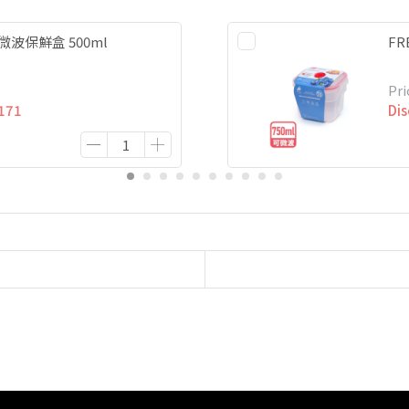
微波保鮮盒 500ml
FR
Pri
171
Di