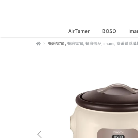
AirTamer
BOSO
ima
餐廚家電
,
餐廚家電
,
餐廚選品
,
imami
,
京采質感購