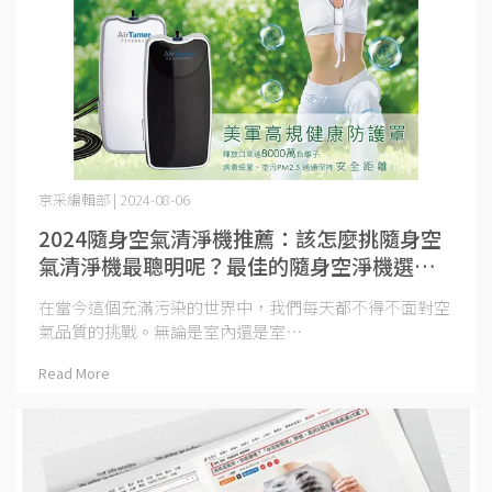
京采編輯部 | 2024-08-06
2024隨身空氣清淨機推薦：該怎麼挑隨身空
氣清淨機最聰明呢？最佳的隨身空淨機選購
指南
在當今這個充滿污染的世界中，我們每天都不得不面對空
氣品質的挑戰。無論是室內還是室⋯
Read More