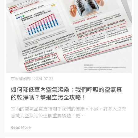
京采編輯部 | 2024-07-23
如何降低室內空氣污染：我們呼吸的空氣真
的乾淨嗎？擊退空污全攻略！
室內的空氣品質直接關乎我們的健康。不過，許多人沒有
意識到空氣污染這個重要議題！更⋯
Read More