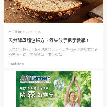
京采編輯部 | 2025-01-09
天然酵母麵包秘方，零失敗手把手教學！
天然酵母麵包，兼具健康與美味，是越來越多烘焙愛好者
的首選。使用天然酵母不僅能讓麵⋯
Read More