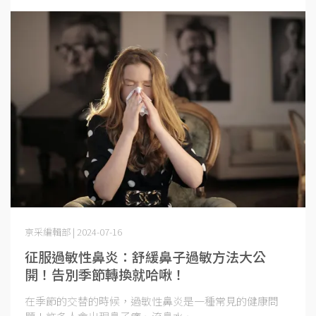
京采編輯部 | 2024-07-16
征服過敏性鼻炎：舒緩鼻子過敏方法大公
開！告別季節轉換就哈啾！
在季節的交替的時候，過敏性鼻炎是一種常見的健康問