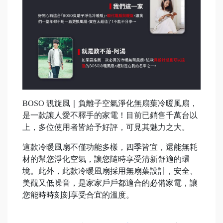
BOSO 靚旋風｜負離子空氣淨化無扇葉冷暖風扇，
是一款讓人愛不釋手的家電！目前已銷售千萬台以
上，多位使用者皆給予好評，可見其魅力之大。
這款冷暖風扇不僅功能多樣，四季皆宜，還能無耗
材的幫您淨化空氣，讓您隨時享受清新舒適的環
境。此外，此款冷暖風扇採用無扇葉設計，安全、
美觀又低噪音，是家家戶戶都適合的必備家電，讓
您能時時刻刻享受合宜的溫度。