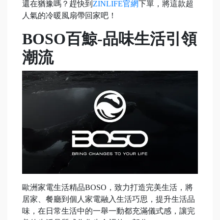
還在猶豫嗎？趕快到
ZINLIFE官網
下單，將這款超
人氣的冷暖風扇帶回家吧！
BOSO百鯨-品味生活引領
潮流
歐洲家電生活精品BOSO，致力打造完美生活，將
居家、餐廳到個人家電融入生活巧思，提升生活品
味，在日常生活中的一舉一動都充滿儀式感，讓完