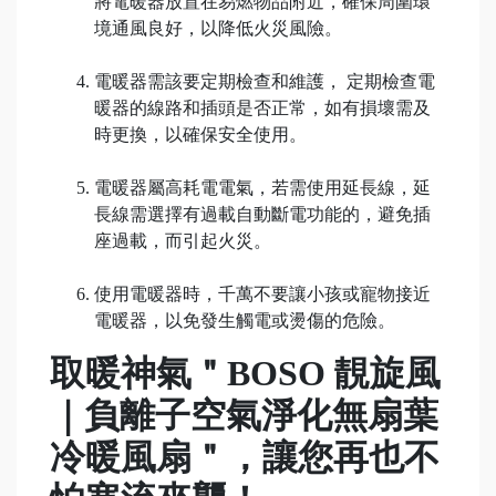
將電暖器放置在易燃物品附近，確保周圍環
境通風良好，以降低火災風險。
電暖器需該要定期檢查和維護， 定期檢查電
暖器的線路和插頭是否正常，如有損壞需及
時更換，以確保安全使用。
電暖器屬高耗電電氣，若需使用延長線，延
長線需選擇有過載自動斷電功能的，避免插
座過載，而引起火災。
使用電暖器時，千萬不要讓小孩或寵物接近
電暖器，以免發生觸電或燙傷的危險。
取暖神氣＂BOSO 靚旋風
｜負離子空氣淨化無扇葉
冷暖風扇＂，讓您再也不