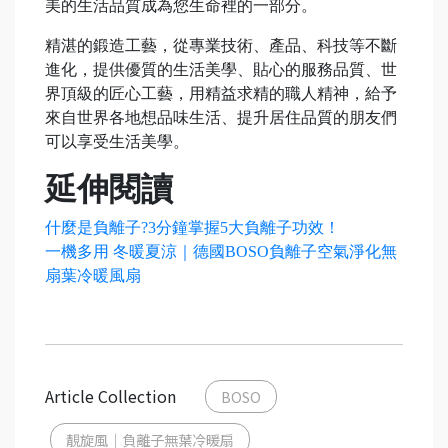
美的生活品質成為您生命裡的一部分。
精湛的鍛造工藝，從專業技術、產品、科技等不斷
進化，提供優質的生活美學、貼心的服務品質、世
界頂級的匠心工藝，用精益求精的職人精神，給予
來自世界各地想品味生活、提升居住品質的朋友們
可以享受生活美學。
延伸閱讀
什麼是負離子?3分鐘掌握5大負離子功效！
一機多用 冬暖夏涼｜德國BOSO負離子空氣淨化無
扇葉冷暖風扇
Article Collection
BOSO
靚旋風｜負離子無葉冷暖扇