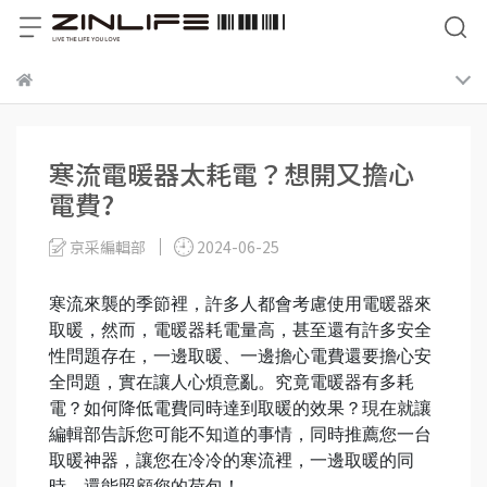
寒流電暖器太耗電？想開又擔心
電費?
京采編輯部
2024-06-25
寒流來襲的季節裡，許多人都會考慮使用電暖器來
取暖，然而，電暖器耗電量高，甚至還有許多安全
性問題存在，一邊取暖、一邊擔心電費還要擔心安
全問題，實在讓人心煩意亂。究竟電暖器有多耗
電？如何降低電費同時達到取暖的效果？現在就讓
編輯部告訴您可能不知道的事情，同時推薦您一台
取暖神器，讓您在冷冷的寒流裡，一邊取暖的同
時，還能照顧您的荷包！