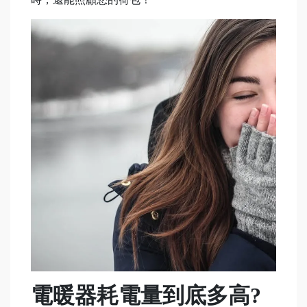
電暖器耗電量到底多高?