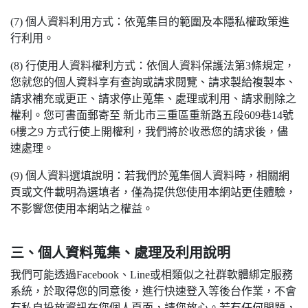
(7) 個人資料利用方式：依蒐集目的範圍及本隱私權政策進
行利用。
(8) 行使用人資料權利方式：依個人資料保護法第3條規定，
您就您的個人資料享有查詢或請求閱覽、請求製給複製本、
請求補充或更正、請求停止蒐集、處理或利用、請求刪除之
權利。您可書面郵寄至 新北市三重區重新路五段609巷14號
6樓之9 方式行使上開權利，我們將於收悉您的請求後，儘
速處理。
(9) 個人資料選填說明：若我們於蒐集個人資料時，相關網
頁或文件載明為選填者，僅為提供您使用本網站更佳體驗，
不影響您使用本網站之權益。
三、個人資料蒐集、處理及利用說明
我們可能透過Facebook、Line或相類似之社群軟體綁定服務
系統，於取得您的同意後，進行快速登入等後台作業，不會
有私自投放資訊在您個人頁面，請您放心。若有任何問題，