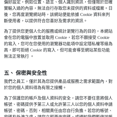
偏好設定，例如位置、語言、個人識別資訊，但僅限於您確
實輸入過的內容，無法自行存取您未提供的資料或檔案。日
後，您再度瀏覽網站時，該網站便能依據 Cookie 資料來判
斷使用者，以提供符合您喜好及需求的資訊。
為了提供您更個人化的服務或統計瀏覽行為的目的，本網站
會在您的電腦中放置並取用 Cookie，若您不願接受 Cookie
的寫入，您可在您使用的瀏覽器功能項中設定隱私權等級為
高，即可拒絕 Cookie 的寫入，但可能會導至網站某些功能
無法正常執行 。
五、 保密與安全性
我們之員工，僅於其為您提供產品或服務之需求範圍內，對
於您的個人資料得為有限之接觸。
為了保護您的帳戶及個人資料的安全，請您不要任意將個人
帳號、密碼提供予第三人或允許第三人以您的個人資料申請
帳號、密碼，否則，相關責任由您自行負擔。若您的帳號、
密碼有外洩之虞，請您立即更改密碼，或通知我們暫停該帳