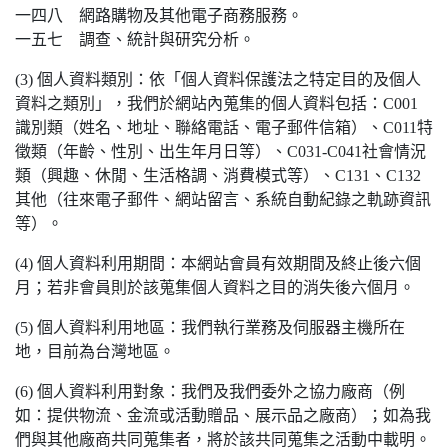
一四八 網路購物及其他電子商務服務。
一五七 調查、統計與研究分析。
(3) 個人資料類別：依「個人資料保護法之特定目的及個人
資料之類別」，我們於網站內蒐集的個人資料包括：C001
識別類（姓名、地址、聯絡電話、電子郵件信箱）、C011特
徵類（年齡、性別、出生年月日等）、C031-C041社會情況
類（興趣、休閒、生活格調、消費模式等）、C131、C132
其他（往來電子郵件、網站留言、系統自動紀錄之軌跡資訊
等）。
(4) 個人資料利用期間：本網站會員有效期間及終止後六個
月；若非會員則於該蒐集個人資料之目的消失後六個月。
(5) 個人資料利用地區：我們執行業務及伺服器主機所在
地，目前為台灣地區。
(6) 個人資料利用對象：我們及我們委外之協力廠商（例
如：提供物流、金流或活動贈品、展示品之廠商）；如為我
們與其他廠商共同蒐集者，將於該共同蒐集之活動中載明。