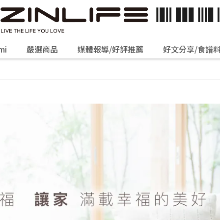
mi
嚴選商品
媒體報導/好評推薦
好文分享/食譜