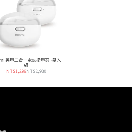
ami 美甲二合一電動指甲剪 -雙入
組
NT$1,299
NT$2,980