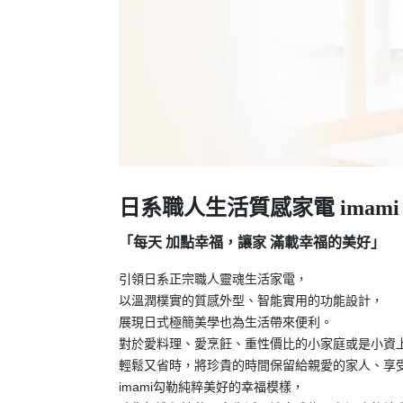
日系職人生活質感家電
imami
「每天
加點幸福，讓家
滿載幸福的美好」
引領日系正宗職人靈魂生活家電，
以溫潤樸實的質感外型、智能實用的功能設計，
展現日式極簡美學也為生活帶來便利。
對於愛料理、愛烹飪、重性價比的小家庭或是小資
輕鬆又省時，將珍貴的時間保留給親愛的家人、享
imami勾勒純粹美好的幸福模樣，