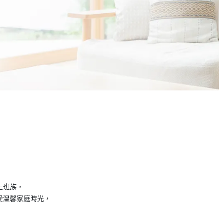
上班族，
受溫馨家庭時光，