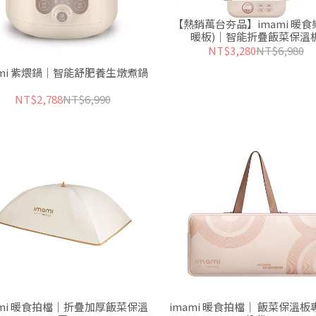
【熱銷萬台夯品】imami 暖食樂
暖板)｜智能折疊飯菜保溫
NT$3,280
NT$6,980
ami 紫煨鍋｜智能舒肥養生燉煮鍋
NT$2,788
NT$6,990
ami 暖食拍檔｜折疊加厚飯菜保溫
imami 暖食拍檔｜ 飯菜保溫