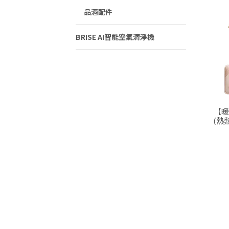
品酒配件
BRISE AI智能空氣清淨機
【暖
(熱