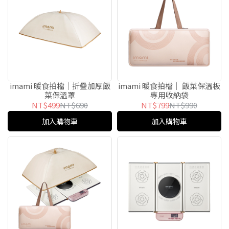
imami 暖食拍檔｜折疊加厚飯
imami 暖食拍檔｜ 飯菜保溫板
菜保溫罩
專⽤收納袋
NT$499
NT$690
NT$799
NT$990
加入購物車
加入購物車