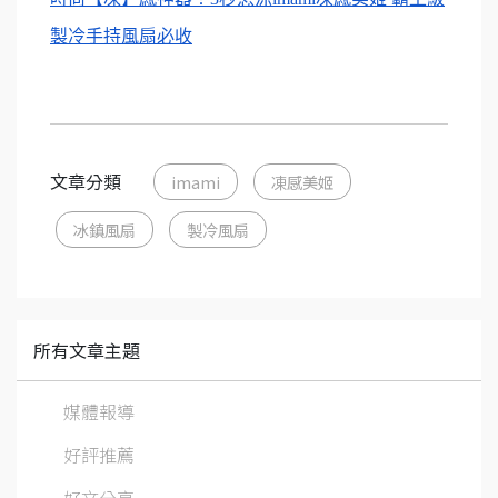
製冷手持風扇必收
文章分類
imami
凍感美姬
冰鎮風扇
製冷風扇
所有文章主題
媒體報導
好評推薦
好文分享