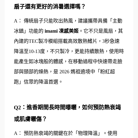
扇子還有更好的消暑選擇嗎？
A： 傳統扇子只能吹出熱風，建議攜帶具備「主動
冰鎮」功能的 
imami 凍感美姬
。它不只是風扇，其
內建的TEC製冷模組搭載高效散熱鰭片，3秒急速
降溫至10-13度，不只製冷，更能持續散熱，使用時
能產生如冰塊般的體感，在移動過程中快速帶走臉
部與頸部的燥熱，是 2026 媽祖遶境中「粉紅超
跑」信眾的降溫首選。
Q2：進香期間長時間曝曬，如何預防熱衰竭
或肌膚曬傷？
A： 預防熱衰竭的關鍵在於「物理降溫」。使用 