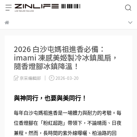
2026 白沙屯媽祖進香必備：
imami 凍感美姬製冷冰鎮風扇，
隨香燈腳冰鎮降溫！
京采編輯部
2026-03-20
與神同行，也要與美同行！
每年白沙屯媽祖進香是一場體力與耐力的考驗。每
位香燈腳在「粉紅超跑」帶領下，不論晴雨、日夜
兼程。然而，長時間的紫外線曝曬、柏油路的回