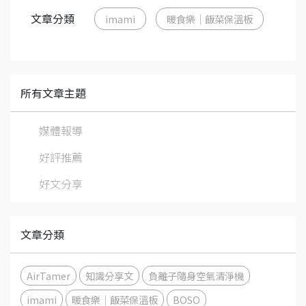
文章分類
imami
暖食樂｜飯菜保溫板
所有文章主題
媒體報導
好評推薦
好文分享
文章分類
AirTamer
知識分享文
負離子隨身空氣清淨機
imami
暖食樂｜飯菜保溫板
BOSO