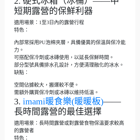
2. 硬式冰箱（冰桶）——中
短期露營的保鮮利器
適用場景：1至3日內的露營行程
特色：
內部常採用PU泡棉夾層，具備優異的保溫與保冷能
力。
可搭配保冷劑或冰磚使用，以延長保鮮時間。
部分型號具備排水孔設計，方便清理融化的冰水。
缺點：
空間佔據較大，搬運較不便。
需額外購買保冷劑或冰磚以維持低溫。
3.
imami暖食樂(暖暖板)
——
長時間露營的最佳選擇
適用場景：長時間露營或對露營食物保溫要求較高
的露營者
特色：