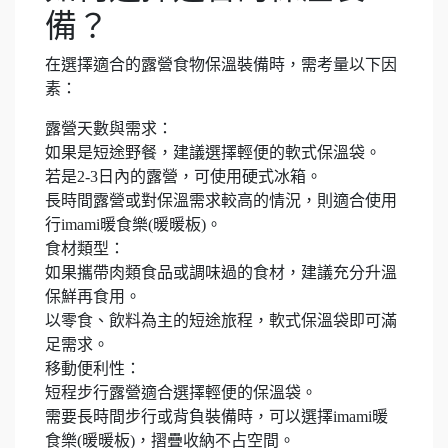
備？
在選擇適合的露營食物保溫裝備時，需考量以下因
素：
露營天數與需求：
如果是短途野餐，建議選擇輕便的軟式保溫袋。
若是2-3日內的露營，可使用硬式冰箱。
長時間露營或對保溫需求較高的情況，則適合使用
行imami暖食樂(暖暖板)。
食材類型：
如果攜帶肉類食品或調味過的食材，建議充分升溫
保鮮再食用。
以零食、飲料為主的短途旅程，軟式保溫袋即可滿
足需求。
移動便利性：
短程步行露營適合選擇輕便的保溫袋。
需要長時間步行或背負裝備時，可以選擇imami暖
食樂(暖暖板)，摺疊收納不占空間。