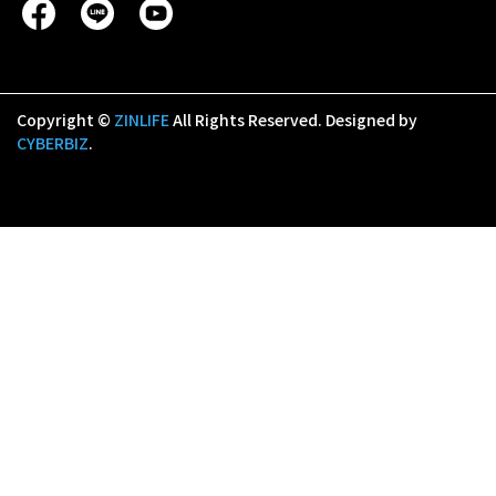
Copyright ©
ZINLIFE
All Rights Reserved.
Designed by
CYBERBIZ
.