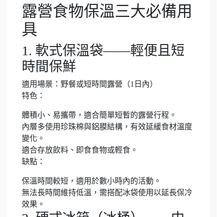
露營食物保溫三大必備用
具
1. 軟式保溫袋——輕便且短
時間保鮮
適用場景：野餐或短時間露營（1日內）
特色：
體積小、易攜帶，適合簡單短暫的露營行程。
內層多使用珍珠棉與鋁膜結構，有效延緩食材溫度
變化。
適合存放飲料、即食食物或輕食。
缺點：
保溫時間較短，適用於數小時內的活動。
無法長時間維持低溫，需搭配冰袋使用以延長保冷
效果。