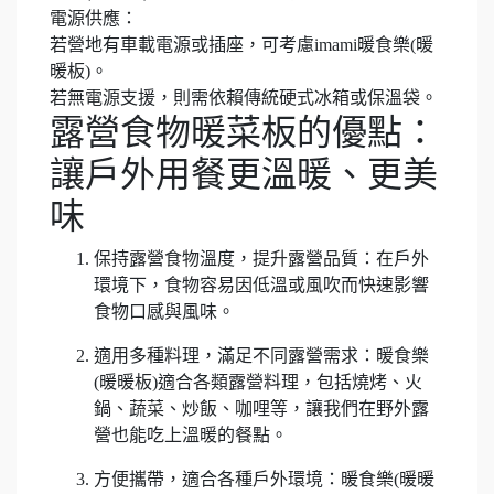
電源供應：
若營地有車載電源或插座，可考慮imami暖食樂(暖
暖板)。
若無電源支援，則需依賴傳統硬式冰箱或保溫袋。
露營食物暖菜板的優點：
讓戶外用餐更溫暖、更美
味
保持露營食物溫度，提升露營品質：在戶外
環境下，食物容易因低溫或風吹而快速影響
食物口感與風味。
適用多種料理，滿足不同露營需求：暖食樂
(暖暖板)適合各類露營料理，包括燒烤、火
鍋、蔬菜、炒飯、咖哩等，讓我們在野外露
營也能吃上溫暖的餐點。
方便攜帶，適合各種戶外環境：暖食樂(暖暖