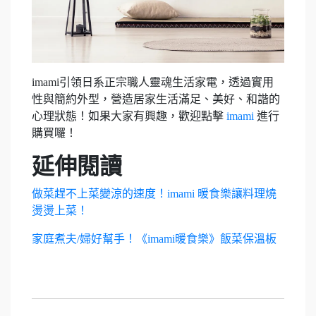
imami引領日系正宗職人靈魂生活家電，透過實用
性與簡約外型，營造居家生活滿足、美好、和諧的
心理狀態！如果大家有興趣，歡迎點擊
imami
進行
購買囉！
延伸閱讀
做菜趕不上菜變涼的速度！imami 暖食樂讓料理燒
燙燙上菜！
家庭煮夫/婦好幫手！《imami暖食樂》飯菜保溫板