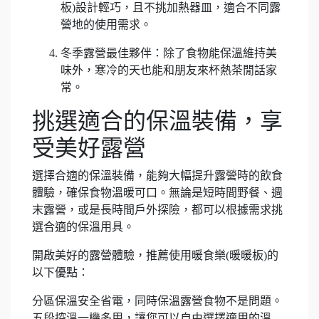
板)設計輕巧，且不挑加熱器皿，適合不同露
營地的使用需求。
冬季露營最佳夥伴：除了食物能保溫維持美
味外，寒冷的天也能和朋友來杯熱茶閒話家
常。
挑選適合的保溫裝備，享
受美好露營
選擇合適的保溫裝備，能夠大幅提升露營時的飲食
體驗，確保食物溫暖可口。無論是短時間野餐、週
末露營，或是長時間戶外探險，都可以根據需求挑
選合適的保溫用具。
開啟美好的露營體驗，推薦使用暖食樂(暖暖板)的
以下優點：
分區保溫安全省電，同時保溫露營食物不是問題。
五段控溫一機多用，讓您可以自由選擇適用的溫