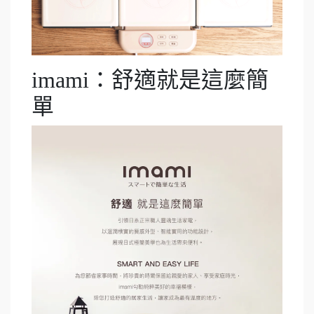
imami：舒適就是這麼簡
單