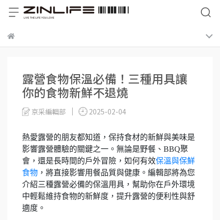
露營食物保溫必備！三種用具讓
你的食物新鮮不退燒
京采編輯部
2025-02-04
熱愛露營的朋友都知道，保持食材的新鮮與美味是
影響露營體驗的關鍵之一。無論是野餐、BBQ聚
會，還是長時間的戶外冒險，如何有效
保溫與保鮮
食物
，將直接影響用餐品質與健康。編輯部將為您
介紹三種露營必備的保溫用具，幫助你在戶外環境
中輕鬆維持食物的新鮮度，提升露營的便利性與舒
適度。