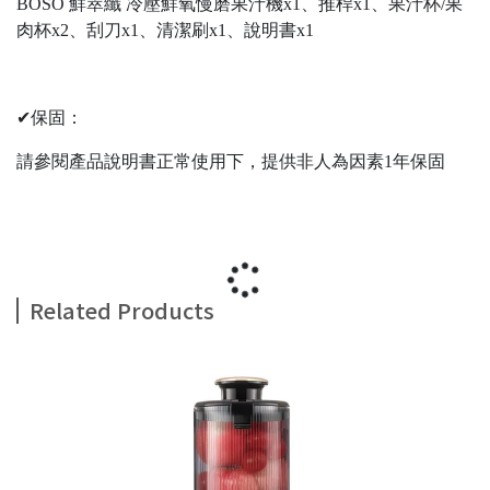
BOSO 鮮萃纖 冷壓鮮氧慢磨果汁機x1、推桿x1、果汁杯/果
肉杯x2、刮刀x1、清潔刷x1、說明書x1
✔保固：
請參閱產品說明書正常使用下，提供非人為因素1年保固
Related Products