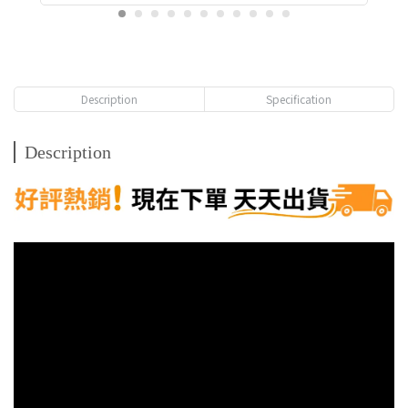
Description
Specification
Description