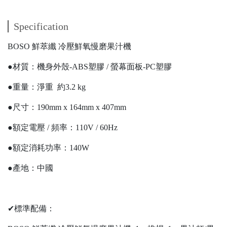
Specification
BOSO 鮮萃纖 冷壓鮮氧慢磨果汁機
●材質：機身外殼-ABS塑膠 / 螢幕面板-PC塑膠
●重量：淨重 約3.2 kg
●尺寸：190mm x 164mm x 407mm
●額定電壓 / 頻率：110V / 60Hz
●額定消耗功率：140W
●產地：中國
✔標準配備：