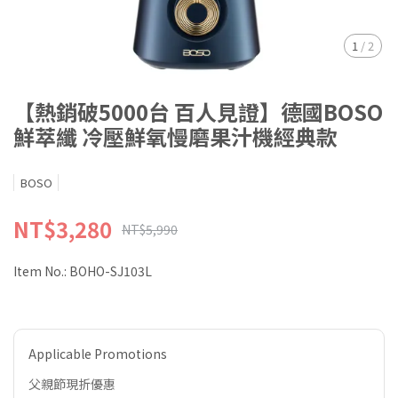
1
/
2
【熱銷破5000台 百人見證】德國BOSO
鮮萃纖 冷壓鮮氧慢磨果汁機經典款
BOSO
NT$3,280
NT$5,990
Item No.:
BOHO-SJ103L
Applicable Promotions
父親節現折優惠