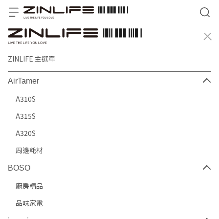
ZINLIFE 主選單
AirTamer
A310S
A315S
A320S
周邊耗材
BOSO
廚房精品
品味家電