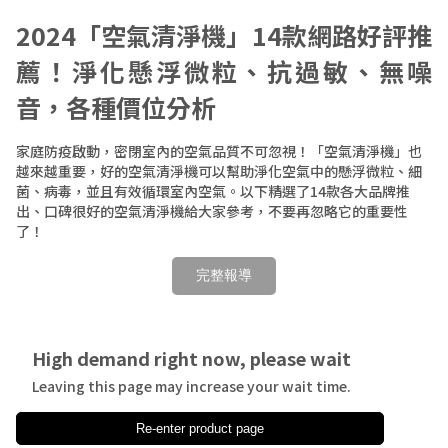
2024「空氣清淨機」14款網路好評推
薦！淨化懸浮微粒、抗過敏、無噪
音，各種價位分析
家庭防疫啟動，密閉室內的空氣品質不可忽視！「空氣清淨機」也
越來越重要，好的空氣清淨機可以幫助淨化空氣中的懸浮微粒、細
菌、病毒，並且有效循環室內空氣。以下精選了14款各大品牌推
出、口碑很好的空氣清淨機給大家參考，不要再忽略它的重要性
了！
完整報導
High demand right now, please wait
Leaving this page may increase your wait time.
Re-enter product page