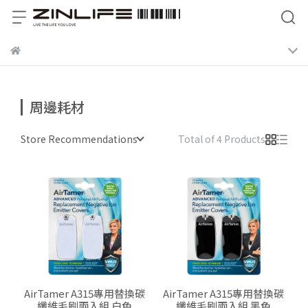
周邊耗材
Store Recommendations
Total of 4 Products
AirTamer A315專用替換碳
AirTamer A315專用替換碳
纖維毛刷兩入組 白色
纖維毛刷兩入組 黑色