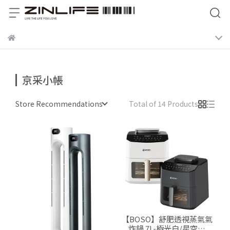
京采小帳
Store Recommendations
Total of 14 Products
【BOSO】舒肥透視蒸氣氣
炸鍋 7L-極光白/星空黑