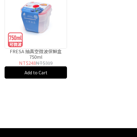
FRESA 抽真空微波保鮮盒
750ml
NT$248
NT$319
Add to Cart