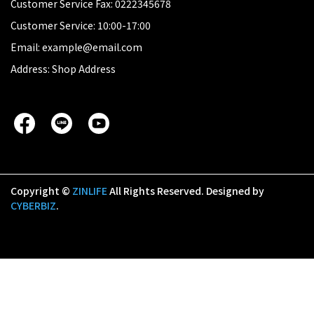
Customer Service Fax: 0222345678
Customer Service: 10:00-17:00
Email: example@email.com
Address: Shop Address
Copyright ©
ZINLIFE
All Rights Reserved.
Designed by
CYBERBIZ
.