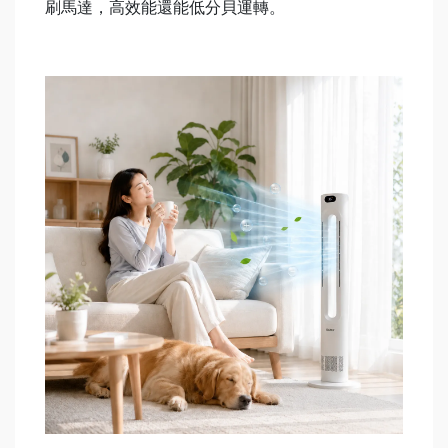
刷馬達，高效能還能低分貝運轉。