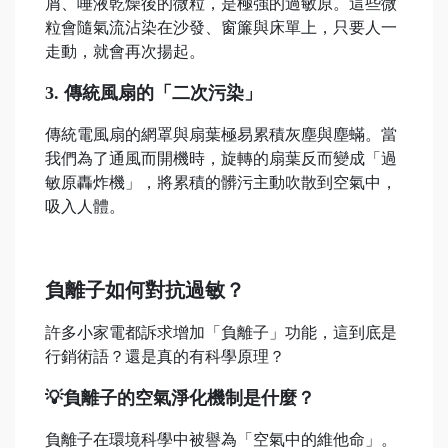
屑、唾液乾燥後的微粒，是極強的過敏原。這些微
粒會隨氣流沾染在沙發、窗簾與床單上，只要人一
走動，就會再次揚起。
3. 傳統風扇的「二次污染」
傳統電風扇的網罩與扇葉極易累積灰塵與塵蟎。當
我們為了通風而開機時，旋轉的扇葉反而變成「過
敏原轟炸機」，將累積的髒污主動吹散到空氣中，
吸入人體。
負離子如何對抗過敏？
許多小家電都訴求增加「負離子」功能，這到底是
行銷術語？還是真的有科學原理？
💡負離子的空氣淨化機制是什麼？
負離子在環境科學中被譽為「空氣中的維他命」。