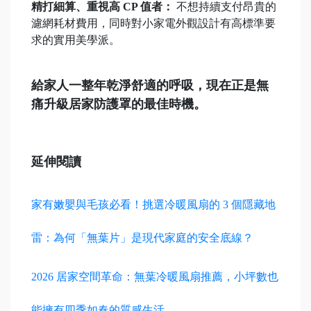
精打細算、重視高 CP 值者：
不想持續支付昂貴的
濾網耗材費用，同時對小家電外觀設計有高標準要
求的實用美學派。
給家人一整年乾淨舒適的呼吸，現在正是無
痛升級居家防護罩的最佳時機。
延伸閱讀
家有嫩嬰與毛孩必看！挑選冷暖風扇的 3 個隱藏地
雷：為何「無葉片」是現代家庭的安全底線？
2026 居家空間革命：無葉冷暖風扇推薦，小坪數也
能擁有四季如春的質感生活