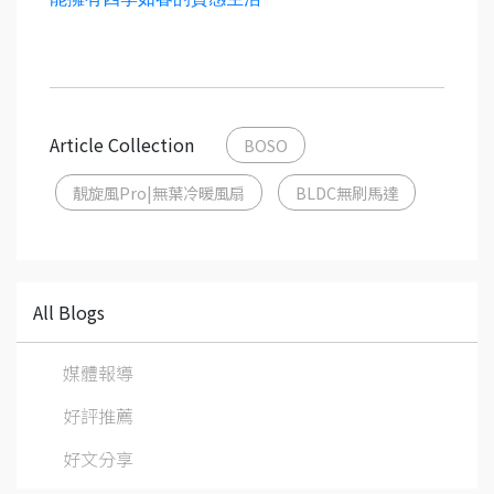
Article Collection
BOSO
靚旋風Pro|無葉冷暖風扇
BLDC無刷馬達
All Blogs
媒體報導
好評推薦
好文分享