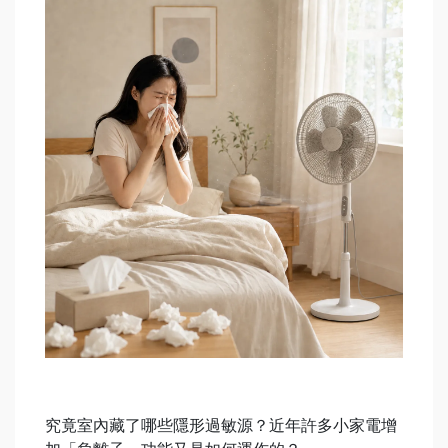
究竟室內藏了哪些隱形過敏源？近年許多小家電增