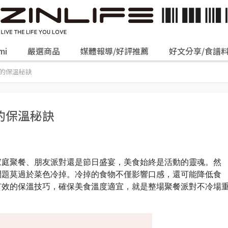
mi
嚴選商品
媒體報導/好評推薦
好文分享/食譜
的保溫秘訣
的保溫秘訣
家庭聚餐、朋友派對還是節日盛宴，美食始終是活動的靈魂。然
問題莫過於菜色冷掉。冷掉的食物不僅影響口感，還可能降低食
有效的保溫技巧，確保美食溫度適宜，就是整場聚餐派對不冷場