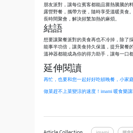
朋友派對，讓每位賓客都能品嘗熱騰騰的
露營野餐，攜帶方便，隨時享受溫暖美食
長時間聚會，解決頻繁加熱的麻煩。
結語
想要讓聚餐派對的美食再也不冷掉，除了
能事半功倍，讓美食持久保溫，提升聚餐
溫神器都能成為你的得力助手，讓每一口
延伸閱讀
再忙，也要和您一起好好吃頓晚餐，小家
做菜趕不上菜變涼的速度！imami 暖食樂
Article Collection
imami
暖食