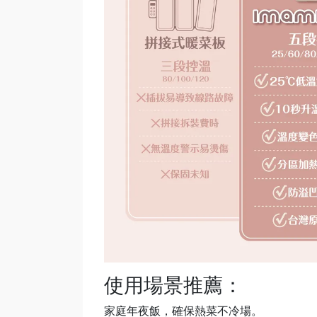
使用場景推薦：
家庭年夜飯，確保熱菜不冷場。