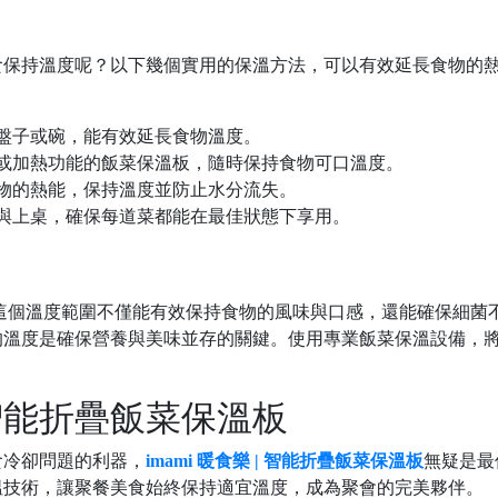
食保持溫度呢？以下幾個實用的保溫方法，可以有效延長食物的
盤子或碗，能有效延長食物溫度。
或加熱功能的飯菜保溫板，隨時保持食物可口溫度。
物的熱能，保持溫度並防止水分流失。
與上桌，確保每道菜都能在最佳狀態下享用。
這個溫度範圍不僅能有效保持食物的風味與口感，還能確保細菌
的溫度是確保營養與美味並存的關鍵。使用專業飯菜保溫設備，
| 智能折疊飯菜保溫板
食冷卻問題的利器，
imami 暖食樂 | 智能折疊飯菜保溫板
無疑是最
溫技術，讓聚餐美食始終保持適宜溫度，成為聚會的完美夥伴。