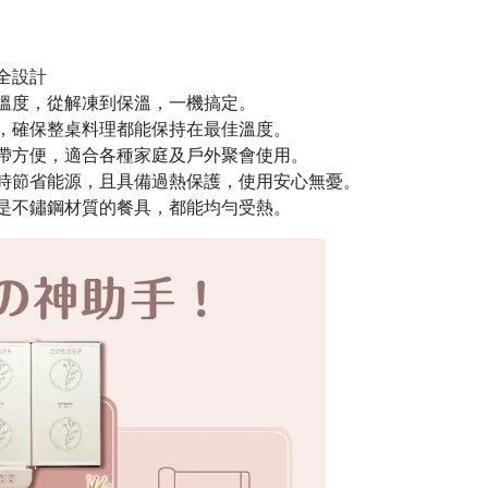
全設計
溫度，從解凍到保溫，一機搞定。
，確保整桌料理都能保持在最佳溫度。
帶方便，適合各種家庭及戶外聚會使用。
時節省能源，且具備過熱保護，使用安心無憂。
是不鏽鋼材質的餐具，都能均勻受熱。