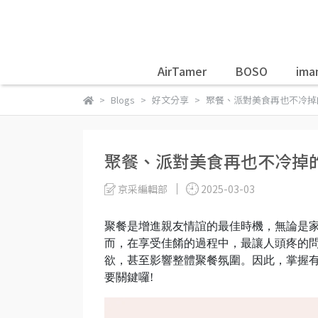
AirTamer
BOSO
ima
Blogs
好文分享
聚餐、派對美食再也不冷掉
聚餐、派對美食再也不冷掉
京采編輯部
2025-03-03
聚餐是增進親友情誼的最佳時機，無論是
而，在享受佳餚的過程中，最讓人頭疼的
欲，甚至影響整體聚餐氛圍。因此，掌握
要關鍵囉!