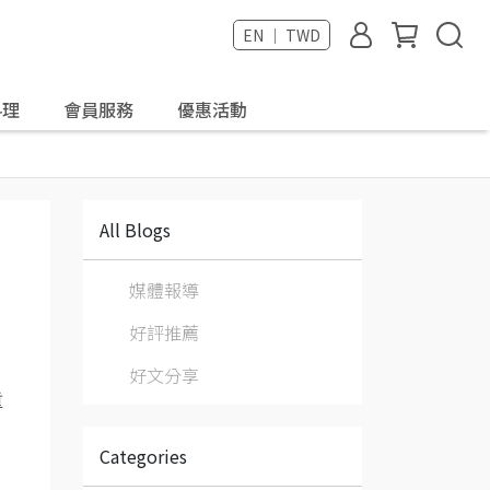
EN ｜ TWD
料理
會員服務
優惠活動
All Blogs
媒體報導
好評推薦
好文分享
重
Categories