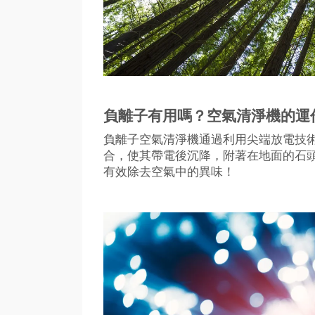
負離子有用嗎？空氣清淨機的運
負離子空氣清淨機通過利用尖端放電技
合，使其帶電後沉降，附著在地面的石
有效除去空氣中的異味！