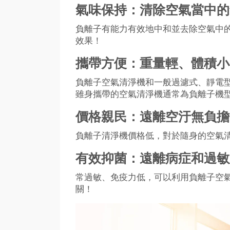
氣味保持：清除空氣當中的
負離子有能力有效地中和並去除空氣中
效果！
攜帶方便：重量輕、體積小
負離子空氣清淨機和一般過濾式、靜電
雖身攜帶的空氣清淨機通常為負離子機
價格親民：遠離空汙無負擔
負離子清淨機價格低，對於隨身的空氣
有效抑菌：遠離病症和過敏
常過敏、免疫力低，可以利用負離子空
關！