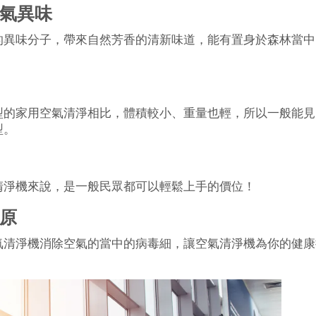
氣異味
的異味分子，帶來自然芳香的清新味道，能有置身於森林當中
型的家用空氣清淨相比，體積較小、重量也輕，所以一般能見
型。
清淨機來說，是一般民眾都可以輕鬆上手的價位！
原
氣清淨機消除空氣的當中的病毒細，讓空氣清淨機為你的健康