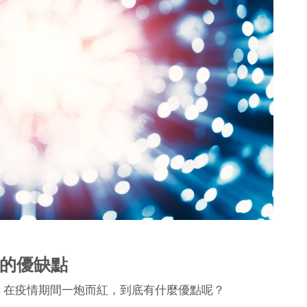
的優缺點
，在疫情期間一炮而紅，到底有什麼優點呢？