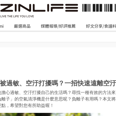
mi
嚴選商品
媒體報導/好評推薦
好文分享/食譜
被過敏、空汙打擾嗎？一招快速遠離空
也擔心過敏、空汙打擾自己的生活嗎？尋找一種有效的方法來
負離子」的空氣清淨機是什麼意思呢？負離子有用嗎？本文將
要點，希望對您有所助益喔！