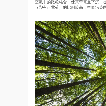
空氣中的微粒結合，使其帶電並下沉，
（帶有正電荷）的比例較高，空氣污染