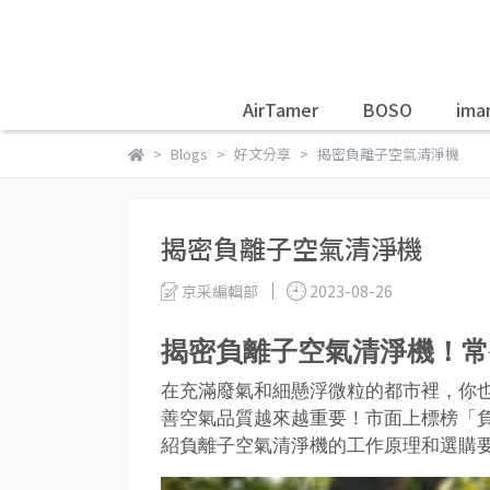
AirTamer
BOSO
ima
Blogs
好文分享
揭密負離子空氣清淨機
揭密負離子空氣清淨機
京采編輯部
2023-08-26
揭密負離子空氣清淨機！常
在充滿廢氣和細懸浮微粒的都市裡，你
善空氣品質越來越重要！市面上標榜「
紹負離子空氣清淨機的工作原理和選購