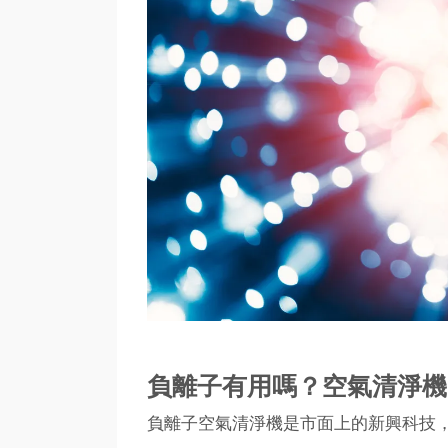
負離子有用嗎？空氣清淨機
負離子空氣清淨機是市面上的新興科技