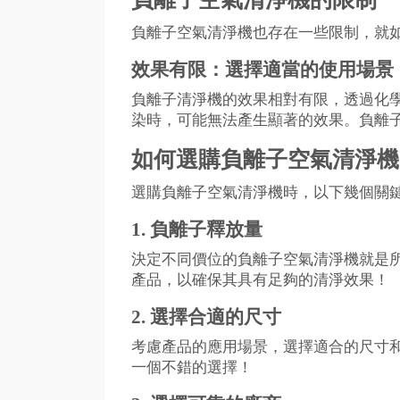
負離子空氣清淨機也存在一些限制，就
效果有限：選擇適當的使用場景
負離子清淨機的效果相對有限，透過化
染時，可能無法產生顯著的效果。負離
如何選購負離子空氣清淨機
選購負離子空氣清淨機時，以下幾個關
1. 負離子釋放量
決定不同價位的負離子空氣清淨機就是所釋
產品，以確保其具有足夠的清淨效果！
2. 選擇合適的尺寸
考慮產品的應用場景，選擇適合的尺寸
一個不錯的選擇！