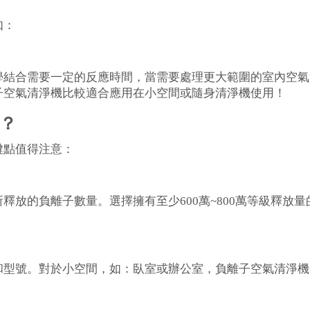
如：
學結合需要一定的反應時間，當需要處理更大範圍的室內空氣
子空氣清淨機比較適合應用在小空間或隨身清淨機使用！
？
鍵點值得注意：
放的負離子數量。選擇擁有至少600萬~800萬等級釋放量
和型號。對於小空間，如：臥室或辦公室，負離子空氣清淨機