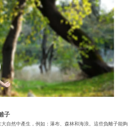
離子
在大自然中產生，例如：瀑布、森林和海浪。這些負離子能夠