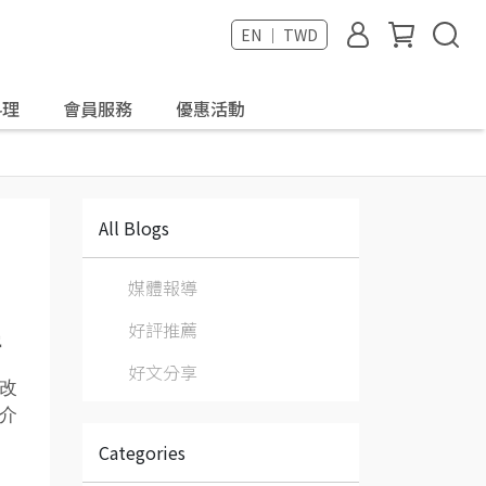
EN ｜ TWD
料理
會員服務
優惠活動
All Blogs
媒體報導
好評推薦
汙
好文分享
改
介
Categories