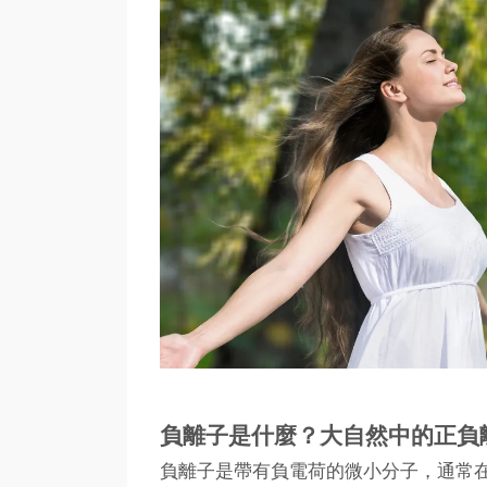
負離子是什麼？大自然中的正負
負離子是帶有負電荷的微小分子，通常