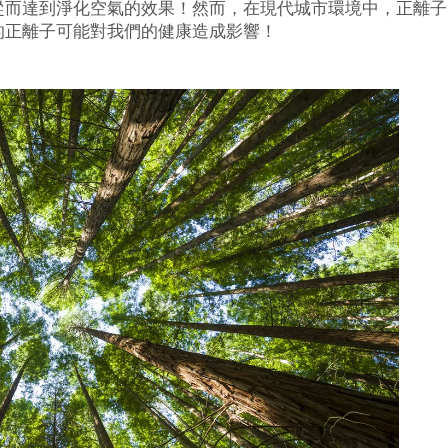
從而達到淨化空氣的效果！然而，在現代城市環境中，正離子
的正離子可能對我們的健康造成影響！