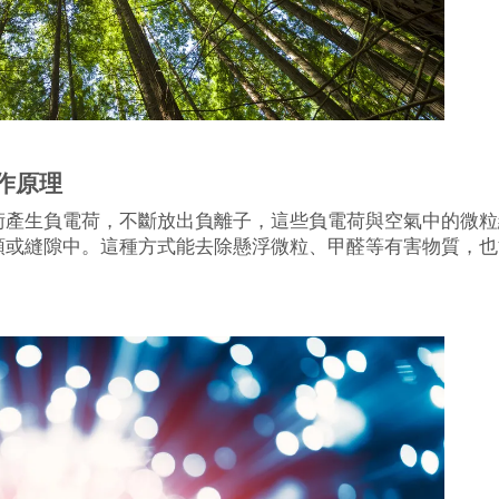
作原理
術產生負電荷，不斷放出負離子，這些負電荷與空氣中的微粒
頭或縫隙中。這種方式能去除懸浮微粒、甲醛等有害物質，也