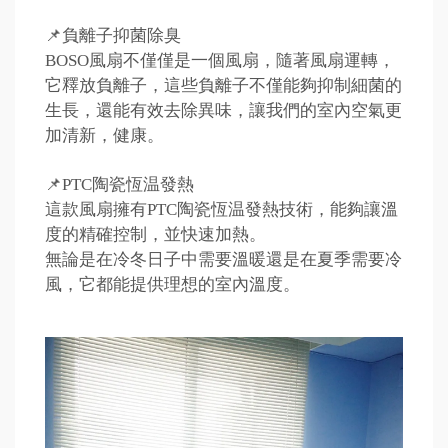
📌負離子抑菌除臭
BOSO風扇不僅僅是一個風扇，隨著風扇運轉，
它釋放負離子，這些負離子不僅能夠抑制細菌的
生長，還能有效去除異味，讓我們的室內空氣更
加清新，健康。
📌PTC陶瓷恆温發熱
這款風扇擁有PTC陶瓷恆温發熱技術，能夠讓溫
度的精確控制，並快速加熱。
無論是在冷冬日子中需要溫暖還是在夏季需要冷
風，它都能提供理想的室內溫度。