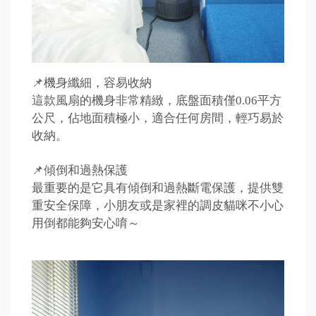
📌機身纖細，容易收納
這款風扇的機身非常精緻，底盤面積僅0.06平方
公尺，佔地面積極小，適合任何房間，輕巧易於
收納。
📌傾倒和過熱保護
最重要的是它具有傾倒和過熱斷電保護，提供雙
重安全保障，小朋友或是家裡的調皮貓咪不小心
用倒都能夠安心唷～