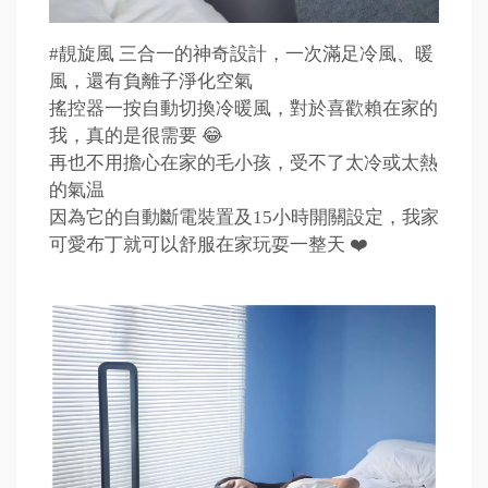
#靚旋風 三合一的神奇設計，一次滿足冷風、暖
風，還有負離子淨化空氣
搖控器一按自動切換冷暖風，對於喜歡賴在家的
我，真的是很需要 😂
再也不用擔心在家的毛小孩，受不了太冷或太熱
的氣温
因為它的自動斷電裝置及15小時開關設定，我家
可愛布丁就可以舒服在家玩耍一整天 ❤️