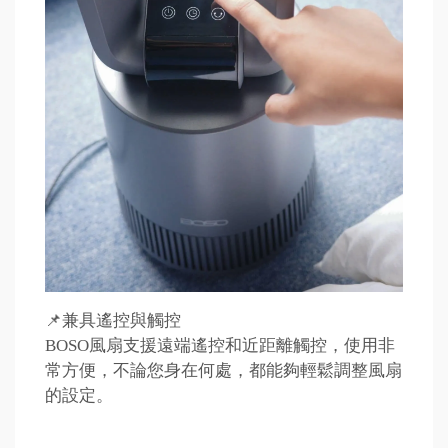
📌兼具遙控與觸控
BOSO風扇支援遠端遙控和近距離觸控，使用非
常方便，不論您身在何處，都能夠輕鬆調整風扇
的設定。