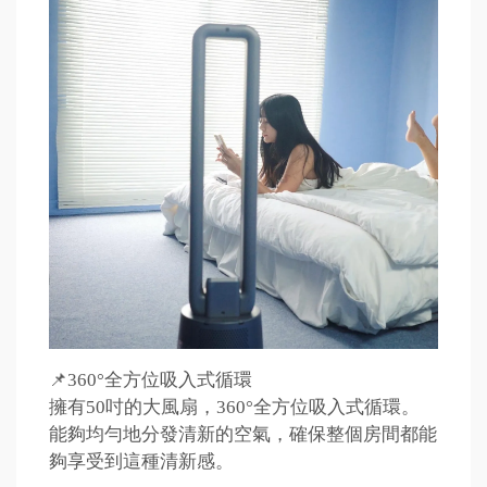
📌360°全方位吸入式循環
擁有50吋的大風扇，360°全方位吸入式循環。
能夠均勻地分發清新的空氣，確保整個房間都能
夠享受到這種清新感。