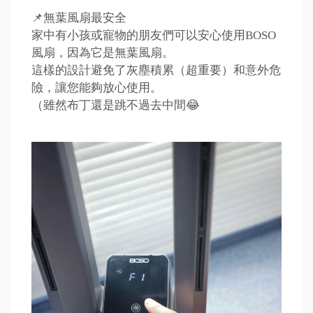
📌無葉風扇最安全
家中有小孩或寵物的朋友們可以安心使用BOSO
風扇，因為它是無葉風扇。
這樣的設計避免了灰塵積累（超重要）和意外危
險，讓您能夠放心使用。
（雖然布丁還是跳不過去中間😂