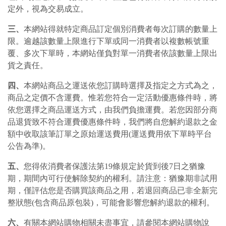
定外，視為交易成立。
三、
本網站得就特定商品訂定個別消費者每次訂購的數量上
限。逾越該數量上限進行下單或同一消費者以複數帳號重
覆、多次下單時，本網站僅負對單一消費者依該數量上限出
貨之責任。
四、
本網站商品之運送依您訂購時選擇及指定之方式為之，
商品之定價不含運費。惟若您符合一定活動優惠條件時，將
依您選擇之商品運送方式，由我們負擔運費。若您因部分商
品退貨致不符合運費優惠條件時，我們將自您解約退款之金
額中收取該筆訂單之原始運送費用(運送費用依下單時平台
公告為準)。
五、
您得依消費者保護法第19條規定於貨到後7日之猶豫
期，期間內可行使解除契約的權利。請注意：猶豫期非試用
期，僅評估您是否購買該商品之用，若退回商品已非全新完
整狀態(包含商品原包裝)，可能會影響您解約退款的權利。
六、
有關本網站購物相關未盡事宜，請參閱本網站購物說