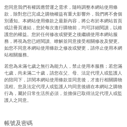
您同意我們有權因應營運之需求，隨時調整本網站使用條
款，除對您已完成之購物權益有重大影響外，我們將不會個
別通知。本網站使用條款之最新內容，將公布於本網站首頁
或註冊頁連結，您於每次進行購物前，均可詳細閱讀，以維
護您的權益。您於任何修改或變更之後繼續使用本網站服
務，將視為您已經閱讀、瞭解並同意接受相關修改及變更。
如您不同意本網站使用條款之修改或變更，請停止使用本網
站相關服務。
若您為未滿七歲之無行為能力人，禁止使用本服務；若您滿
七歲，尚未滿二十歲，請您在父、母、法定代理人或監護人
的陪同下，詳閱本網站使用條款並同意後，才進行相關購物
流程。您及法定代理人或監護人均同意後續在本網站之購物
行為，屬於日常生活所必須，並擔保已取得法定代理人或監
護人之同意。
帳號及密碼