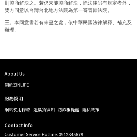
則協商解決之。若仍未能協商解決，除法律另有規定者外，
雙方同意以台灣台北地方法院為第一審管轄法院。
三、
本同意書若有未盡之處，依中華民國法律解釋、補充及
辦理。
About Us
關於ZINLIFE
服務說明
網站使用條款
退換貨須知
防詐騙提醒
隱私政策
Contact Info
Customer Service Hotline: 0912345678