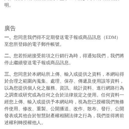
明。
廣告
一、
您同意我們得不定期發送電子報或商品訊息（EDM）
至您所登錄的電子郵件帳號。
二、
您若拒絕接受前項之行銷行為時，得通知我們，我們將
停止繼續發送電子報或商品訊息。
三、
您同意於本網站所上傳、輸入或提供之資料，本網站得
於合理之範圍內蒐集、處理、保存、傳遞及使用該等資料，
以為您提供個人化之服務、資訊、統計資料、進行網路行為
之調查或研究或為任何之合於法律規定之使用。任何資料一
經您上傳、輸入或提供予本網站時，視為您已授權我們無條
件使用、修改、重製、公開播送、改作、散布、發行、公開
發表或其他合於智慧財產權相關法律之行為，我們並得將前
述權利轉授權他人。