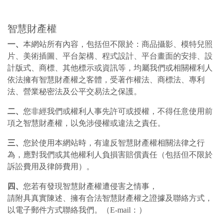
智慧財產權
一、
本網站所有內容，包括但不限於：商品攝影、模特兒照
片、美術插圖、平台架構、程式設計、平台畫面的安排、設
計版式、商標、其他標示或資訊等，均屬我們或相關權利人
依法擁有智慧財產權之客體，受著作權法、商標法、專利
法、營業秘密法及公平交易法之保護。
二、
您非經我們或權利人事先許可或授權，不得任意使用前
項之智慧財產權，以免涉侵權或違法之責任。
三、
您於使用本網站時，有違反智慧財產權相關法律之行
為，應對我們或其他權利人負損害賠償責任（包括但不限於
訴訟費用及律師費用）。
四、
您若有發現智慧財產權遭侵害之情事，
請附具真實陳述、擁有合法智慧財產權之證據及聯絡方式，
以電子郵件方式聯絡我們。（E-mail：）