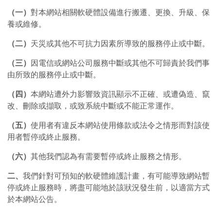
（一）
對本網站相關軟硬體設備進行搬遷、更換、升級、保
養或維修。
（二）
天災或其他不可抗力因素所導致的服務停止或中斷。
（三）
因電信或網站公司服務中斷或其他不可歸責於我們事
由所致的服務停止或中斷。
（四）
本網站遭外力影響致資訊顯示不正確、或遭偽造、竄
改、刪除或擷取，或致系統中斷或不能正常運作。
（五）
使用者有違反本網站使用條款或法令之情形而對該使
用者暫停或終止服務。
（六）
其他我們認為有需要暫停或終止服務之情形。
二、
我們針對可預知的軟硬體維護計畫，有可能導致網站暫
停或終止服務時，將盡可能地於該狀況發生前，以適當方式
於本網站公告。