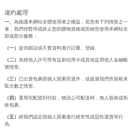
違約處理
一、
為維護本網站全體使用者之權益，若您有下列情形之一
者，我們得暫停或終止您的購物資格或拒絕您使用本網站全
部或部分服務：
（一）
提供錯誤或不實資料進行註冊、登錄。
（二）
未經他人許可而有盜刷信用卡或其他盜用他人金融帳
號情形。
（三）
已出貨包裹因個人因素而退件，或超過我們所規範未
取次數之情形。
（四）
選用宅配貨到付款，物流公司配送時，無人簽收或拒
收包裹。
（五）
經我們認定因個人因素進行經常性或惡性退貨等行
為。