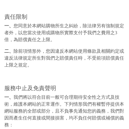
責任限制
一、
您同意於本網站購物所生之糾紛，除法律另有強制規定
者外，以您當次使用或購物所實際支付予我們之費用之3
倍，為賠償責任之上限。
二、
除前項情形外，您因違反本網站使用條款及相關約定或
違反法律規定所生對我們之賠償責任時，不受前項賠償責任
上限之規定。
服務中止及免責聲明
一、
我們將以符合目前一般可合理期待安全性之方式及技
術，維護本網站的正常運作。下列情形我們有權暫停提供本
網站服務的全部或部分，且不負事先通知您的義務，我們對
因而產生任何直接或間接損害，均不負任何賠償或補償的義
務：