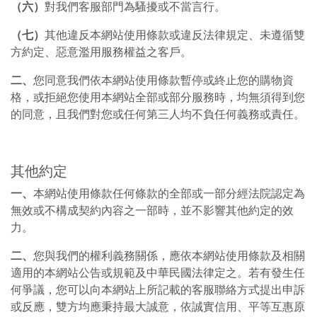
（六）
對我們客服部門為騷擾或不當言行。
（七）
其他違反本網站使用條款或違反法律規定、未遵循雙
方約定、惡意濫用服務權益之客戶。
二、
您同意我們依本網站使用條款暫停或終止您的購物資
格，或拒絕您使用本網站全部或部分服務時，均無須得到您
的同意，且我們對您或任何第三人均不負任何義務或責任。
其他約定
一、
本網站使用條款任何條款的全部或一部分經法院認定為
無效或不構成契約內容之一部時，並不影響其他約定的效
力。
二、
您與我們的權利義務關係，應依本網站使用條款及相關
適用的本網站公告或規範及中華民國法律定之。若有發生任
何爭議，您可以向本網站上所記載的客服聯絡方式提出申訴
或反應，雙方均應秉持最大誠意，依誠實信用、平等互惠原