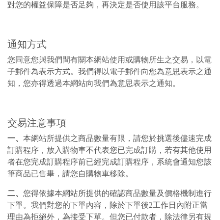
對您的權益保障是否足夠，再決定是否使用該平台服務。
通知方式
您同意您與我們間有關本網站使用或購物所生之交易，以電
子郵件為表示方式。我們得以電子郵件向您為意思表示之通
知，您亦得透過本網站向我們為意思表示之通知。
交易注意事項
一、
本網站所提供之商品數量有限，請您於挑選後儘速完成
訂購程序，放入購物車不代表您已完成訂購，若有其他使用
者在您完成訂購程序前已經完成訂購程序，系統會通知您該
筆商品已售畢，請您自購物車移除。
二、
您得依據本網站所提供的確認商品數量及價格機制進行
下單。我們對您的下單內容，除於下單後2工作日內附正當
理由為拒絕外，為接受下單。但您已付款者，除法律另有規