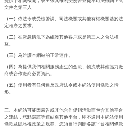
提供予相關機關，或主張其權利受侵害並提示司法機關正式
文件之第三人：
（一）
依法令或受檢警調、司法機關或其他有權機關基於法
定程序之要求。
（二）
在緊急情況下為維護其他客戶或是第三人之合法權
益。
（三）
為維護本網站的正常運作。
（四）
為提供我們相關服務產生的金流、物流或其他協力廠
商或合作廠商必要資訊。
（五）
使用者有任何違反政府法令或本網站使用條款之情
形。
三、本網站可能因廣告或其他合作促銷活動而包含其他平台
之連結，您點選該等連結至其他平台，即不適用本網站使用
條款及隱私權政策之規範。您須自行判斷各該平台相關條款