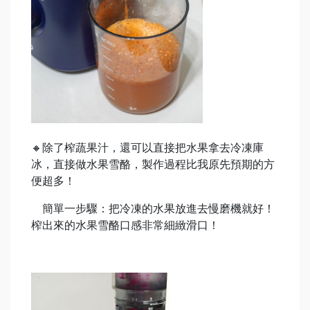
🔸除了榨蔬果汁，還可以直接把水果拿去冷凍庫
冰，直接做水果雪酪，製作過程比我原先預期的方
便超多！
簡單一步驟：把冷凍的水果放進去慢磨機就好！
榨出來的水果雪酪口感非常細緻滑口！