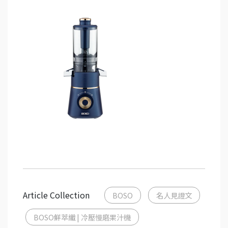
Article Collection
BOSO
名人見證文
BOSO鮮萃纖 | 冷壓慢磨果汁機